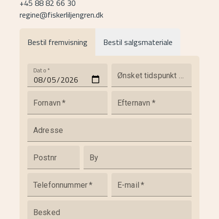
+45 88 82 66 30
regine@fiskerliljengren.dk
Bestil fremvisning
Bestil salgsmateriale
Dato
*
Ønsket tidspunkt på dagen
Fornavn
*
Efternavn
*
Adresse
Postnr
By
Telefonnummer
*
E-mail
*
Besked