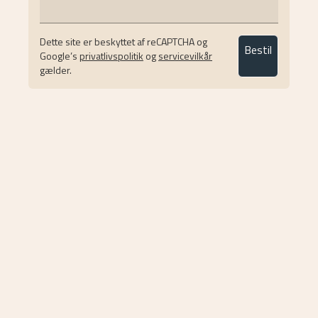
Dette site er beskyttet af reCAPTCHA og
Bestil
Google’s
privatlivspolitik
og
servicevilkår
gælder.